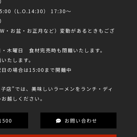
0）
:00（L.O.14:30） 17:30～
0）
GW・お盆・お正月など）変動があるときもござ
日・木曜日 食材完売時も閉麺いたします。
麺いたします。
合は15:00まで開麺中
太子店”では、美味しいラーメンをランチ・ディ
ひお越しください。
1500
お問い合わせ