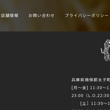
店舗情報
お問い合わせ
プライバシーポリシー
兵庫県揖保郡太子町
[月～金] 11:30～1
23:00（L.O.22:3
[土］11:30～15: