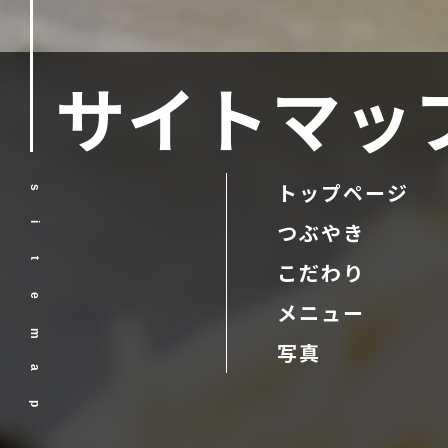
サイトマッ
トップページ
s
つぶやき
i
t
こだわり
e
メニュー
m
写真
a
p